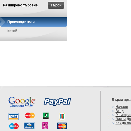
Разширено търсене
Производители
Китай
Бързи връ
Начало
Вход
Регистра
Лични Д
Как да п