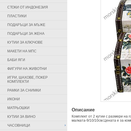
СТОКИ ОТ ИНДОНЕЗИЯ
ПЛАСТИКИ
ПОДАРЪЦИ ЗА МЪЖЕ
ПОДАРЪЦИ ЗА ЖЕНА
КУТИИ ЗА КЛЮЧОВЕ
МАКЕТИ НА МПС
БАБИ ЯГИ
ФИГУРИ НА ЖИВОТНИ
ИГРИ, ШАХОВЕ, ПОКЕР
КОМПЛЕКТИ
РАМКИ ЗА СНИМКИ
ИКОНИ
МАТРЬОШКИ
Описание
Комплект от 2 кутии с размери на г
КУТИИ ЗА ВИНО
малката-9/10/10см.Цената е за ком
ЧАСОВНИЦИ