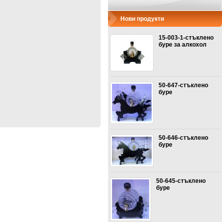
Нови продукти
15-003-1-стъклено
буре за алкохол
50-647-стъклено
буре
50-646-стъклено
буре
50-645-стъклено
буре